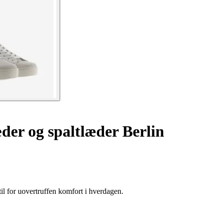
der og spaltlæder Berlin
til for uovertruffen komfort i hverdagen.