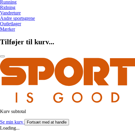
Running
Ridning
Vandreture
Andre sportsgrene
Outletlager
Mærker
Tilføjer til kurv...
Kurv subtotal
Se min kurv
Fortsæt med at handle
Loading...