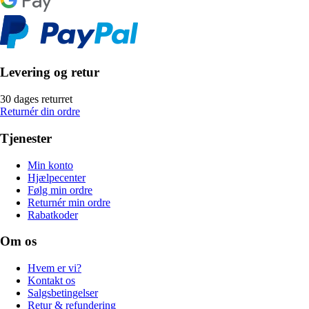
Levering og retur
30 dages returret
Returnér din ordre
Tjenester
Min konto
Hjælpecenter
Følg min ordre
Returnér min ordre
Rabatkoder
Om os
Hvem er vi?
Kontakt os
Salgsbetingelser
Retur & refundering