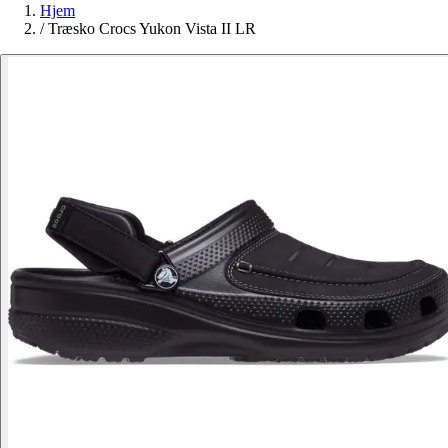
Hjem
/
Træsko Crocs Yukon Vista II LR