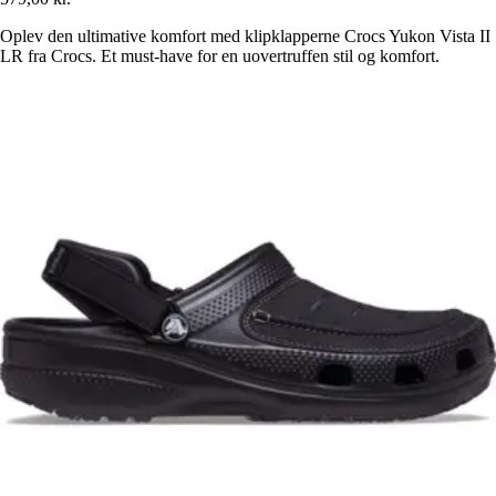
Oplev den ultimative komfort med klipklapperne Crocs Yukon Vista II
LR fra Crocs. Et must-have for en uovertruffen stil og komfort.