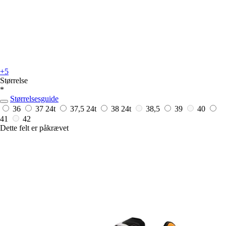
+5
Størrelse
*
Størrelsesguide
36
37
24t
37,5
24t
38
24t
38,5
39
40
41
42
Dette felt er påkrævet