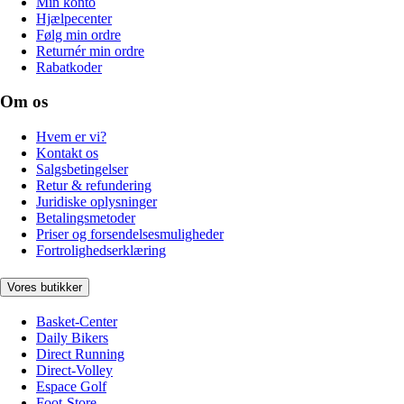
Min konto
Hjælpecenter
Følg min ordre
Returnér min ordre
Rabatkoder
Om os
Hvem er vi?
Kontakt os
Salgsbetingelser
Retur & refundering
Juridiske oplysninger
Betalingsmetoder
Priser og forsendelsesmuligheder
Fortrolighedserklæring
Vores butikker
Basket-Center
Daily Bikers
Direct Running
Direct-Volley
Espace Golf
Foot-Store