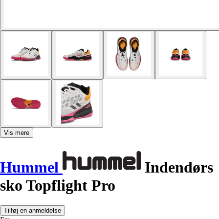
Vis mere
Hummel
Indendørs
sko Topflight Pro
Tilføj en anmeldelse