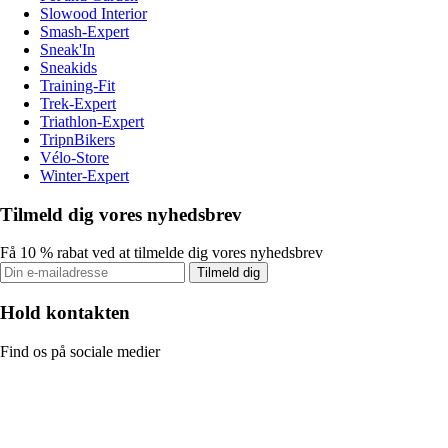
Slowood Interior
Smash-Expert
Sneak'In
Sneakids
Training-Fit
Trek-Expert
Triathlon-Expert
TripnBikers
Vélo-Store
Winter-Expert
Tilmeld dig vores nyhedsbrev
Få 10 % rabat ved at tilmelde dig vores nyhedsbrev
Tilmeld dig
Hold kontakten
Find os på sociale medier