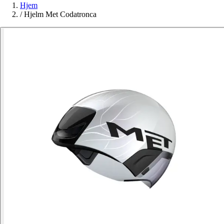
Hjem
/
Hjelm Met Codatronca