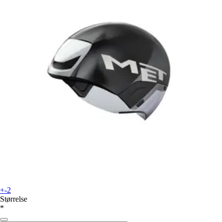
+-2
Størrelse
*