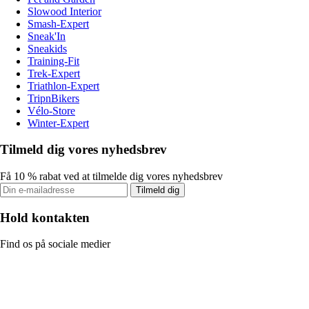
Slowood Interior
Smash-Expert
Sneak'In
Sneakids
Training-Fit
Trek-Expert
Triathlon-Expert
TripnBikers
Vélo-Store
Winter-Expert
Tilmeld dig vores nyhedsbrev
Få 10 % rabat ved at tilmelde dig vores nyhedsbrev
Tilmeld dig
Hold kontakten
Find os på sociale medier