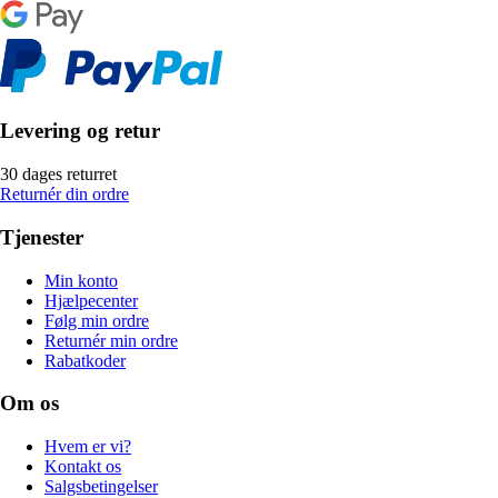
Levering og retur
30 dages returret
Returnér din ordre
Tjenester
Min konto
Hjælpecenter
Følg min ordre
Returnér min ordre
Rabatkoder
Om os
Hvem er vi?
Kontakt os
Salgsbetingelser