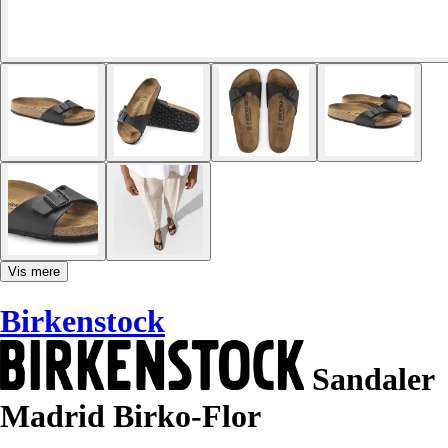
Vis mere
Birkenstock
Sandaler
Madrid Birko-Flor