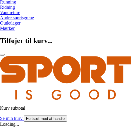
Running
Ridning
Vandreture
Andre sportsgrene
Outletlager
Mærker
Tilføjer til kurv...
Kurv subtotal
Se min kurv
Fortsæt med at handle
Loading...