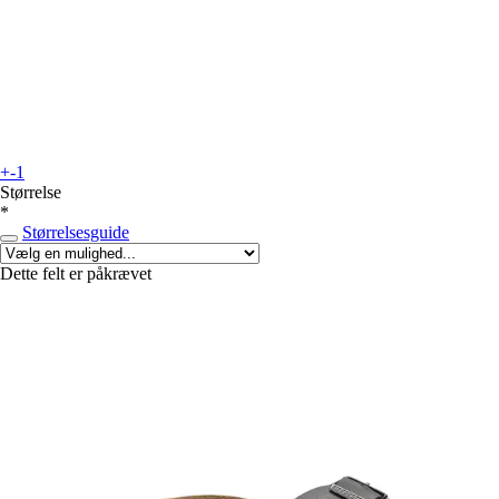
+-1
Størrelse
*
Størrelsesguide
Dette felt er påkrævet