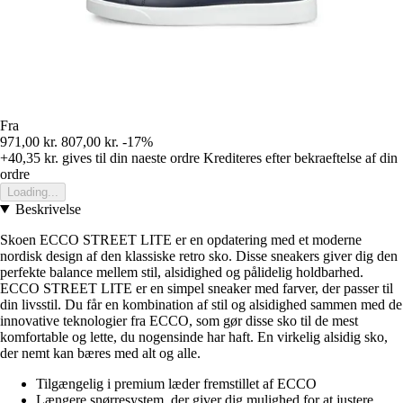
Fra
971,00 kr.
807,00 kr.
-17%
+40,35 kr.
gives til din naeste ordre
Krediteres efter bekraeftelse af din
ordre
Loading...
Beskrivelse
Skoen ECCO STREET LITE er en opdatering med et moderne
nordisk design af den klassiske retro sko. Disse sneakers giver dig den
perfekte balance mellem stil, alsidighed og pålidelig holdbarhed.
ECCO STREET LITE er en simpel sneaker med farver, der passer til
din livsstil. Du får en kombination af stil og alsidighed sammen med de
innovative teknologier fra ECCO, som gør disse sko til de mest
komfortable og lette, du nogensinde har haft. En virkelig alsidig sko,
der nemt kan bæres med alt og alle.
Tilgængelig i premium læder fremstillet af ECCO
Længere snørresystem, der giver dig mulighed for at justere