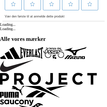
Loading...
Loading...
Alle vores mærker