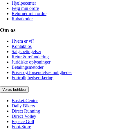
Hjælpecenter
Følg min ordre
Returnér min ordre
Rabatkoder
Om os
Hvem er vi?
Kontakt os
Salgsbetingelser
Retur & refundering
Juridiske oplysninger
Betalingsmetoder
Priser og forsendelsesmuligheder
Fortrolighedserklæring
Vores butikker
Basket-Center
Daily Bikers
Direct Running
Direct-Volley
Espace Golf
Foot-Store