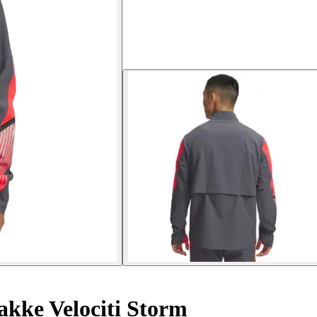
kke Velociti Storm