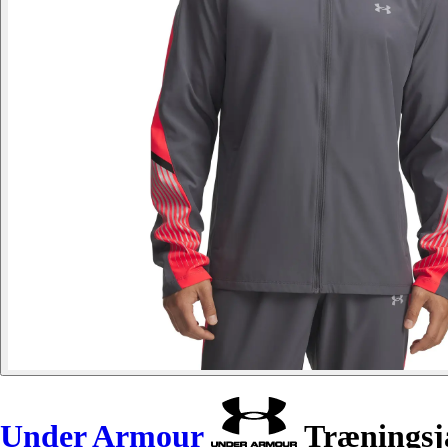
Under Armour
Træningsja