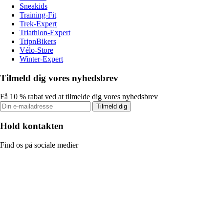
Sneakids
Training-Fit
Trek-Expert
Triathlon-Expert
TripnBikers
Vélo-Store
Winter-Expert
Tilmeld dig vores nyhedsbrev
Få 10 % rabat ved at tilmelde dig vores nyhedsbrev
Tilmeld dig
Hold kontakten
Find os på sociale medier