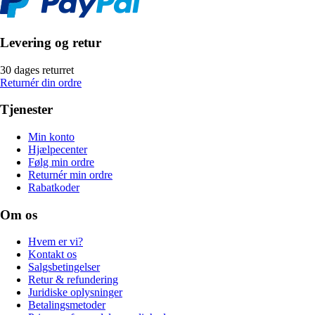
Levering og retur
30 dages returret
Returnér din ordre
Tjenester
Min konto
Hjælpecenter
Følg min ordre
Returnér min ordre
Rabatkoder
Om os
Hvem er vi?
Kontakt os
Salgsbetingelser
Retur & refundering
Juridiske oplysninger
Betalingsmetoder