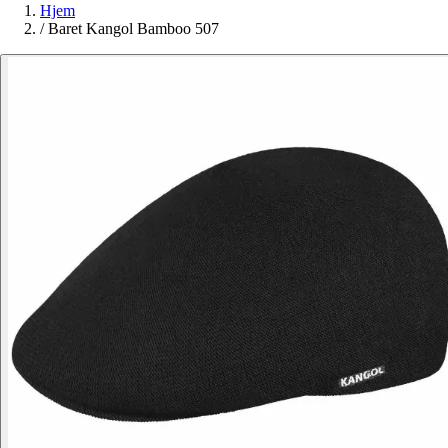
Hjem
/
Baret Kangol Bamboo 507