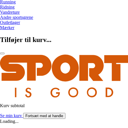
Running
Ridning
Vandreture
Andre sportsgrene
Outletlager
Mærker
Tilføjer til kurv...
Kurv subtotal
Se min kurv
Fortsæt med at handle
Loading...