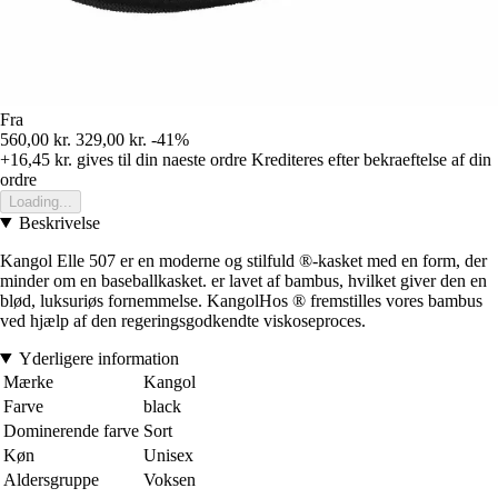
Fra
560,00 kr.
329,00 kr.
-41%
+16,45 kr.
gives til din naeste ordre
Krediteres efter bekraeftelse af din
ordre
Loading...
Beskrivelse
Kangol Elle 507 er en moderne og stilfuld ®-kasket med en form, der
minder om en baseballkasket. er lavet af bambus, hvilket giver den en
blød, luksuriøs fornemmelse. KangolHos ® fremstilles vores bambus
ved hjælp af den regeringsgodkendte viskoseproces.
Yderligere information
Mærke
Kangol
Farve
black
Dominerende farve
Sort
Køn
Unisex
Aldersgruppe
Voksen