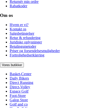
Returnér min ordre
Rabatkoder
Om os
Hvem er vi?
Kontakt os
Salgsbetingelser
Retur & refundering
Juridiske oplysninger
Betalingsmetoder
Priser og forsendelsesmuligheder
Fortrolighedserklæring
Vores butikker
Basket-Center
Daily Bikers
Direct Running
Direct-Volley
Espace Golf
Foot-Store
Galop Store
Golf and co