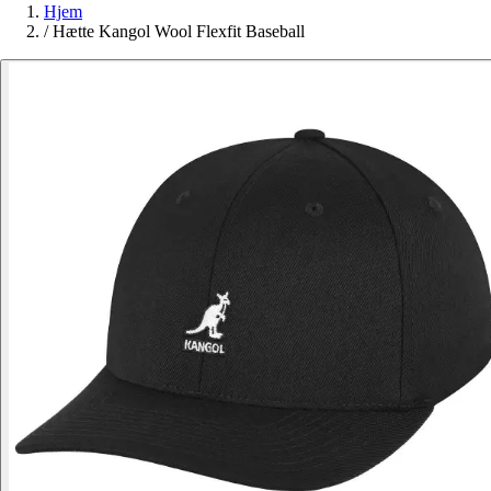
Hjem
/
Hætte Kangol Wool Flexfit Baseball