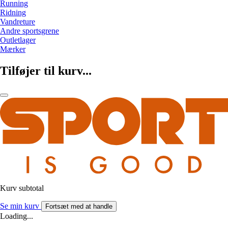
Running
Ridning
Vandreture
Andre sportsgrene
Outletlager
Mærker
Tilføjer til kurv...
Kurv subtotal
Se min kurv
Fortsæt med at handle
Loading...