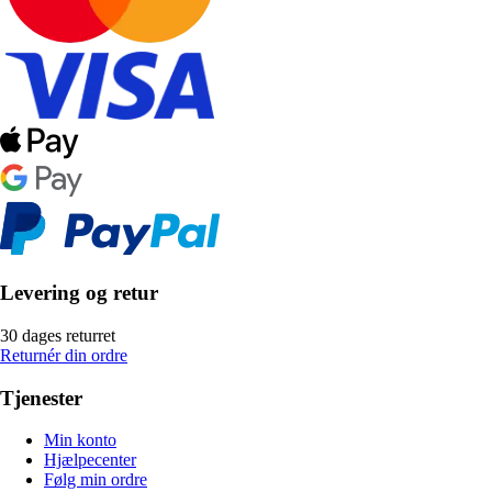
Levering og retur
30 dages returret
Returnér din ordre
Tjenester
Min konto
Hjælpecenter
Følg min ordre