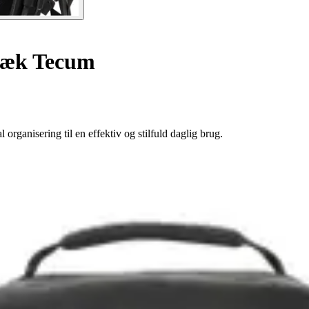
æk Tecum
anisering til en effektiv og stilfuld daglig brug.