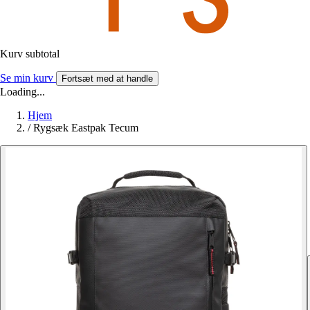
Kurv subtotal
Se min kurv
Fortsæt med at handle
Loading...
Hjem
/
Rygsæk Eastpak Tecum