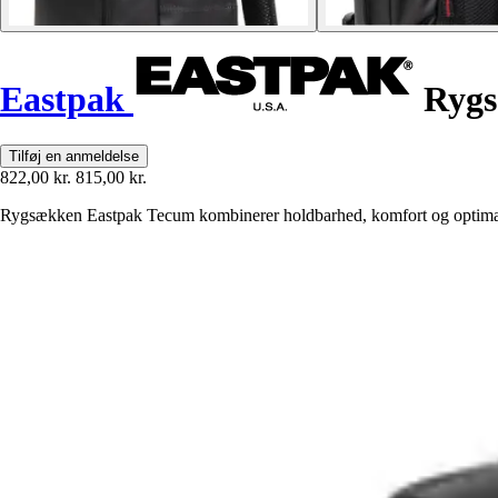
Eastpak
Rygs
Tilføj en anmeldelse
822,00 kr.
815,00 kr.
Rygsækken Eastpak Tecum kombinerer holdbarhed, komfort og optimal org