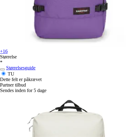
+16
Størrelse
*
Størrelsesguide
TU
Dette felt er påkrævet
Partner tilbud
Sendes inden for 5 dage