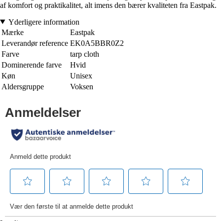
af komfort og praktikalitet, alt imens den bærer kvaliteten fra Eastpak.
Yderligere information
Mærke
Eastpak
Leverandør reference
EK0A5BBR0Z2
Farve
tarp cloth
Dominerende farve
Hvid
Køn
Unisex
Aldersgruppe
Voksen