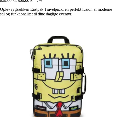
859,00 kr.
800,00 kr.
-7%
Oplev rygsækken Eastpak Travelpack: en perfekt fusion af moderne
stil og funktionalitet til dine daglige eventyr.