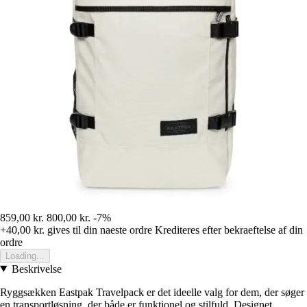
859,00 kr.
800,00 kr.
-7%
+40,00 kr.
gives til din naeste ordre
Krediteres efter bekraeftelse af din
ordre
Loading...
Beskrivelse
Ryggsækken Eastpak Travelpack er det ideelle valg for dem, der søger
en transportløsning, der både er funktionel og stilfuld. Designet