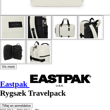
Vis mere
Eastpak
Rygsæk Travelpack
Tilføj en anmeldelse