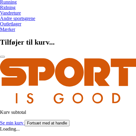
Running
Ridning
Vandreture
Andre sportsgrene
Outletlager
Mærker
Tilføjer til kurv...
Kurv subtotal
Se min kurv
Fortsæt med at handle
Loading...