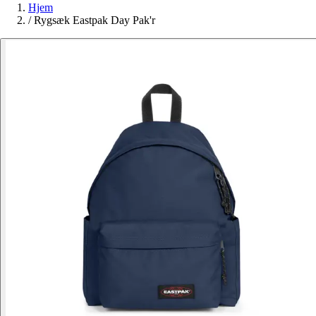
Hjem
/
Rygsæk Eastpak Day Pak'r