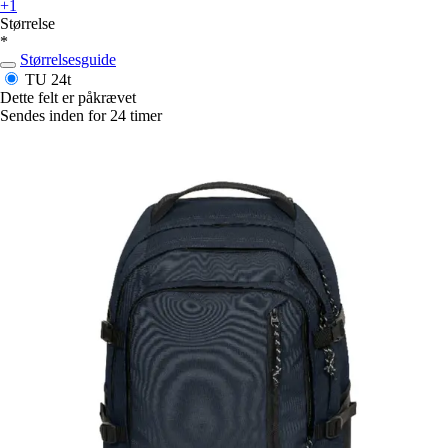
+1
Størrelse
*
Størrelsesguide
TU
24t
Dette felt er påkrævet
Sendes inden for 24 timer