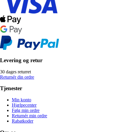
Levering og retur
30 dages returret
Returnér din ordre
Tjenester
Min konto
Hjælpecenter
Følg min ordre
Returnér min ordre
Rabatkoder