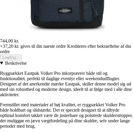
744,00 kr.
+37,20 kr.
gives til din naeste ordre
Krediteres efter bekraeftelse af din
ordre
Loading...
Beskrivelse
Ryggsækket Eastpak Volker Pro inkorporerer både stil og
funktionalitet, perfekt til daglige eventyr eller weekendudflugter.
Designet af det anerkendte mærke Eastpak, skiller denne model sig ud
med sin robusthed og moderne design, ideelt til at følge med i alle dine
aktiviteter.
Fremstillet med materialer af høj kvalitet, er ryggsækket Volker Pro
både holdbart og slidstærkt. Det er specielt designet til at tilbyde
optimal komfort takket være de justerbare og polstrede skulderstropper,
der muliggør en jævn vægtfordeling på dine skuldre, selv under lange
perioder med brug.