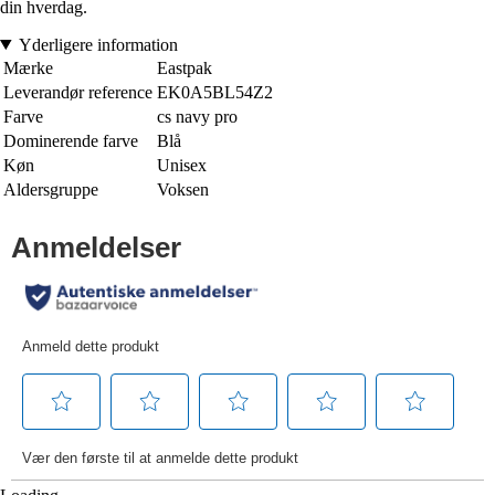
din hverdag.
Yderligere information
Mærke
Eastpak
Leverandør reference
EK0A5BL54Z2
Farve
cs navy pro
Dominerende farve
Blå
Køn
Unisex
Aldersgruppe
Voksen