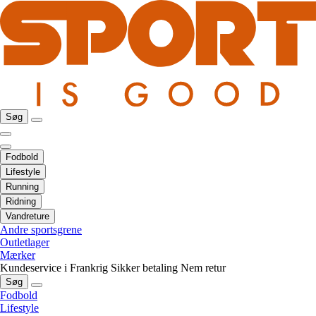
Søg
Fodbold
Lifestyle
Running
Ridning
Vandreture
Andre sportsgrene
Outletlager
Mærker
Kundeservice i Frankrig
Sikker betaling
Nem retur
Søg
Fodbold
Lifestyle