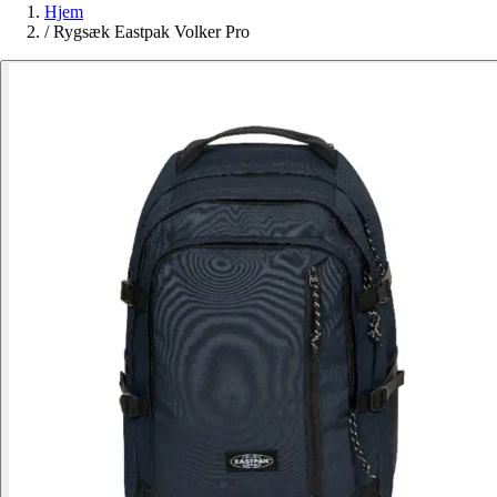
Hjem
/
Rygsæk Eastpak Volker Pro