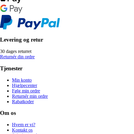
Levering og retur
30 dages returret
Returnér din ordre
Tjenester
Min konto
Hjælpecenter
Følg min ordre
Returnér min ordre
Rabatkoder
Om os
Hvem er vi?
Kontakt os