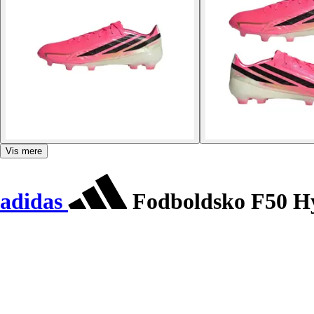
Vis mere
adidas
Fodboldsko F50 Hy