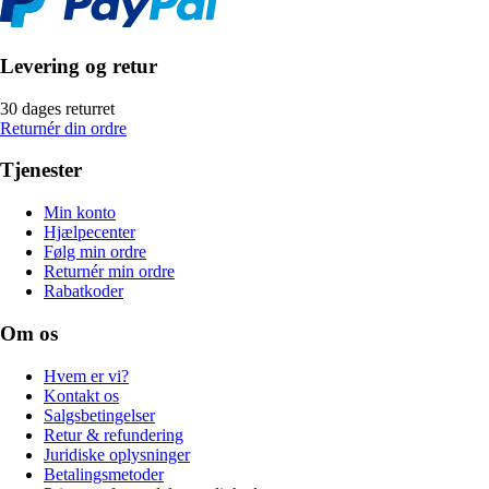
Levering og retur
30 dages returret
Returnér din ordre
Tjenester
Min konto
Hjælpecenter
Følg min ordre
Returnér min ordre
Rabatkoder
Om os
Hvem er vi?
Kontakt os
Salgsbetingelser
Retur & refundering
Juridiske oplysninger
Betalingsmetoder