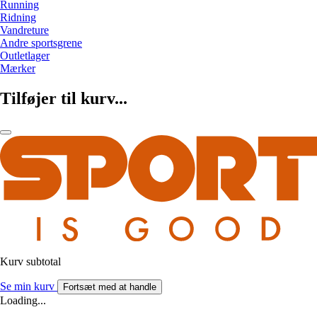
Running
Ridning
Vandreture
Andre sportsgrene
Outletlager
Mærker
Tilføjer til kurv...
Kurv subtotal
Se min kurv
Fortsæt med at handle
Loading...