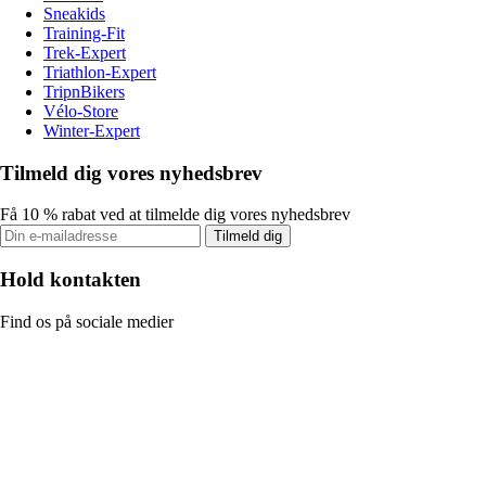
Sneakids
Training-Fit
Trek-Expert
Triathlon-Expert
TripnBikers
Vélo-Store
Winter-Expert
Tilmeld dig vores nyhedsbrev
Få 10 % rabat ved at tilmelde dig vores nyhedsbrev
Tilmeld dig
Hold kontakten
Find os på sociale medier