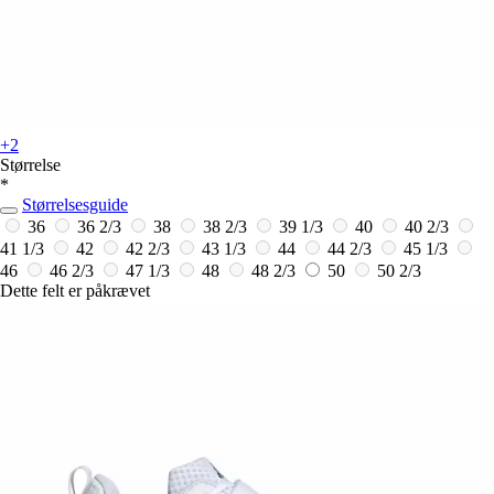
+2
Størrelse
*
Størrelsesguide
36
36 2/3
38
38 2/3
39 1/3
40
40 2/3
41 1/3
42
42 2/3
43 1/3
44
44 2/3
45 1/3
46
46 2/3
47 1/3
48
48 2/3
50
50 2/3
Dette felt er påkrævet