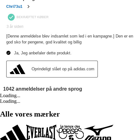
Loading...
Loading...
Alle vores mærker