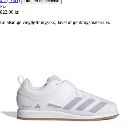
4.7 (1041)
Tilføj en anmeldelse
Fra
822,00 kr.
En alsidige vægtløftningssko, lavet af genbrugsmaterialer.