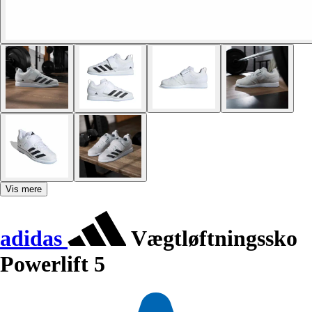
Vis mere
adidas
Vægtløftningssko
Powerlift 5