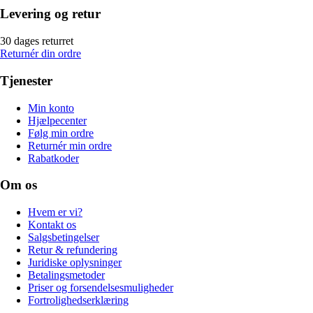
Levering og retur
30 dages returret
Returnér din ordre
Tjenester
Min konto
Hjælpecenter
Følg min ordre
Returnér min ordre
Rabatkoder
Om os
Hvem er vi?
Kontakt os
Salgsbetingelser
Retur & refundering
Juridiske oplysninger
Betalingsmetoder
Priser og forsendelsesmuligheder
Fortrolighedserklæring