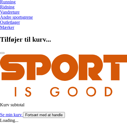
Running
Ridning
Vandreture
Andre sportsgrene
Outletlager
Mærker
Tilføjer til kurv...
Kurv subtotal
Se min kurv
Fortsæt med at handle
Loading...