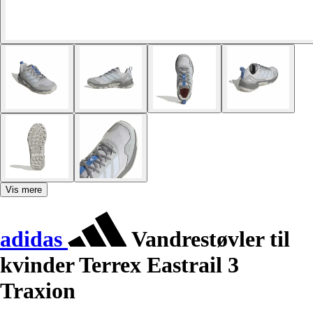
Vis mere
adidas
Vandrestøvler til
kvinder Terrex Eastrail 3
Traxion