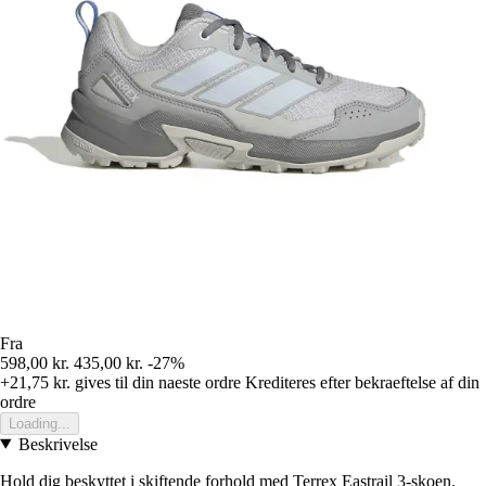
Fra
598,00 kr.
435,00 kr.
-27%
+21,75 kr.
gives til din naeste ordre
Krediteres efter bekraeftelse af din
ordre
Loading...
Beskrivelse
Hold dig beskyttet i skiftende forhold med Terrex Eastrail 3-skoen.