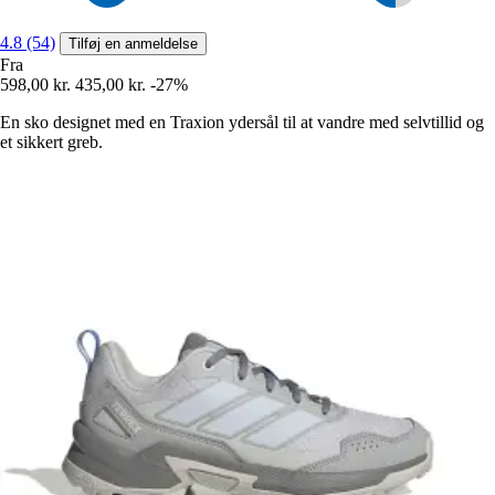
4.8 (54)
Tilføj en anmeldelse
Fra
598,00 kr.
435,00 kr.
-27%
En sko designet med en Traxion ydersål til at vandre med selvtillid og
et sikkert greb.