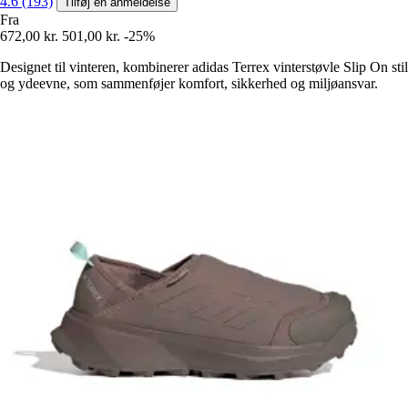
4.6 (193)
Tilføj en anmeldelse
Fra
672,00 kr.
501,00 kr.
-25%
Designet til vinteren, kombinerer adidas Terrex vinterstøvle Slip On stil
og ydeevne, som sammenføjer komfort, sikkerhed og miljøansvar.