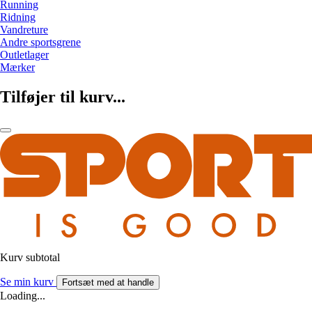
Running
Ridning
Vandreture
Andre sportsgrene
Outletlager
Mærker
Tilføjer til kurv...
Kurv subtotal
Se min kurv
Fortsæt med at handle
Loading...