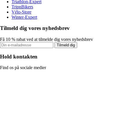
Triathlon-Expert
TripnBikers
Vélo-Store
Winter-Expert
Tilmeld dig vores nyhedsbrev
Få 10 % rabat ved at tilmelde dig vores nyhedsbrev
Tilmeld dig
Hold kontakten
Find os på sociale medier