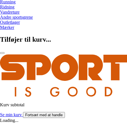
Running
Ridning
Vandreture
Andre sportsgrene
Outletlager
Mærker
Tilføjer til kurv...
Kurv subtotal
Se min kurv
Fortsæt med at handle
Loading...