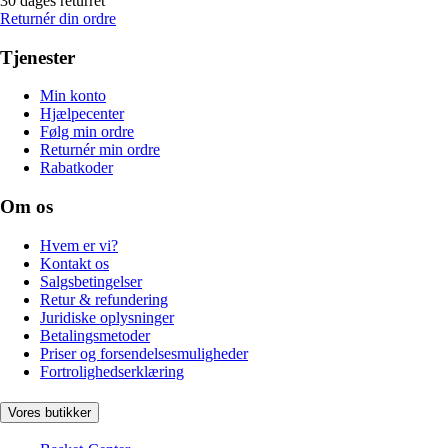
30 dages returret
Returnér din ordre
Tjenester
Min konto
Hjælpecenter
Følg min ordre
Returnér min ordre
Rabatkoder
Om os
Hvem er vi?
Kontakt os
Salgsbetingelser
Retur & refundering
Juridiske oplysninger
Betalingsmetoder
Priser og forsendelsesmuligheder
Fortrolighedserklæring
Vores butikker