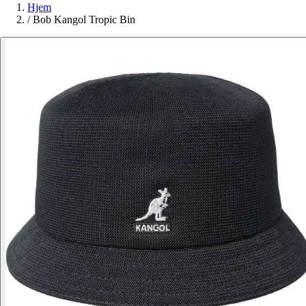
Hjem
/
Bob Kangol Tropic Bin