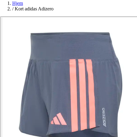
Hjem
/
Kort adidas Adizero