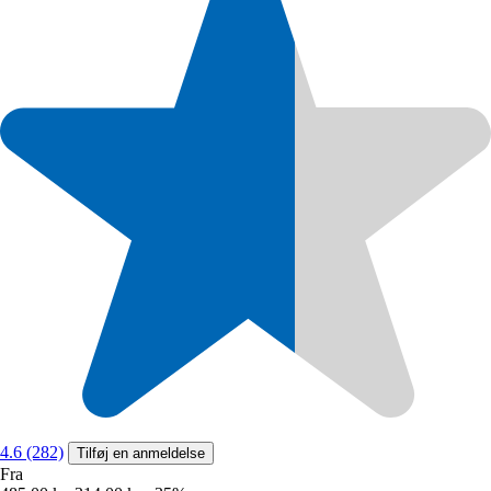
4.6 (282)
Tilføj en anmeldelse
Fra