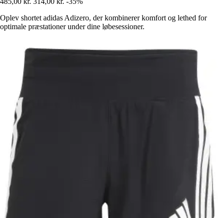
485,00 kr.
314,00 kr.
-35%
Oplev shortet adidas Adizero, der kombinerer komfort og lethed for
optimale præstationer under dine løbesessioner.