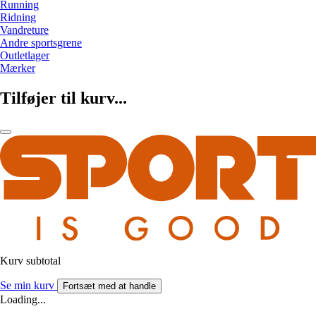
Running
Ridning
Vandreture
Andre sportsgrene
Outletlager
Mærker
Tilføjer til kurv...
Kurv subtotal
Se min kurv
Fortsæt med at handle
Loading...