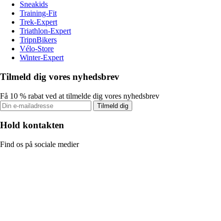
Sneakids
Training-Fit
Trek-Expert
Triathlon-Expert
TripnBikers
Vélo-Store
Winter-Expert
Tilmeld dig vores nyhedsbrev
Få 10 % rabat ved at tilmelde dig vores nyhedsbrev
Tilmeld dig
Hold kontakten
Find os på sociale medier