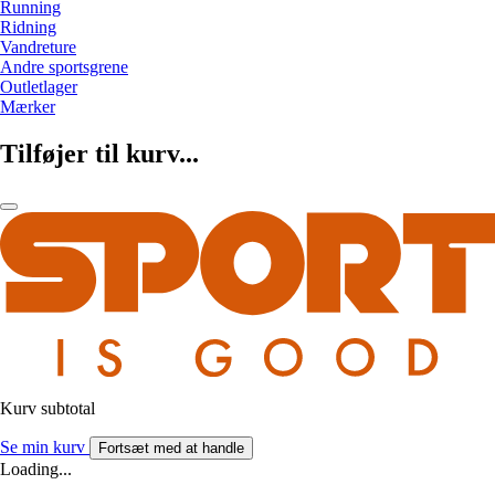
Running
Ridning
Vandreture
Andre sportsgrene
Outletlager
Mærker
Tilføjer til kurv...
Kurv subtotal
Se min kurv
Fortsæt med at handle
Loading...