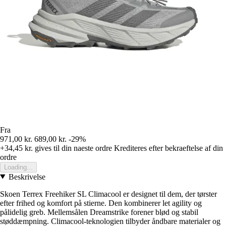
Fra
971,00 kr.
689,00 kr.
-29%
+34,45 kr.
gives til din naeste ordre
Krediteres efter bekraeftelse af din
ordre
Loading...
Beskrivelse
Skoen Terrex Freehiker SL Climacool er designet til dem, der tørster
efter frihed og komfort på stierne. Den kombinerer let agility og
pålidelig greb. Mellemsålen Dreamstrike forener blød og stabil
støddæmpning. Climacool-teknologien tilbyder åndbare materialer og