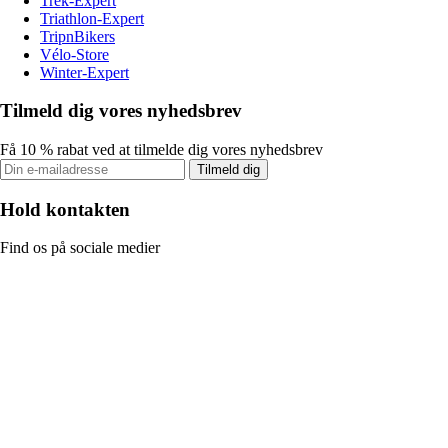
Trek-Expert
Triathlon-Expert
TripnBikers
Vélo-Store
Winter-Expert
Tilmeld dig vores nyhedsbrev
Få 10 % rabat ved at tilmelde dig vores nyhedsbrev
Tilmeld dig
Hold kontakten
Find os på sociale medier