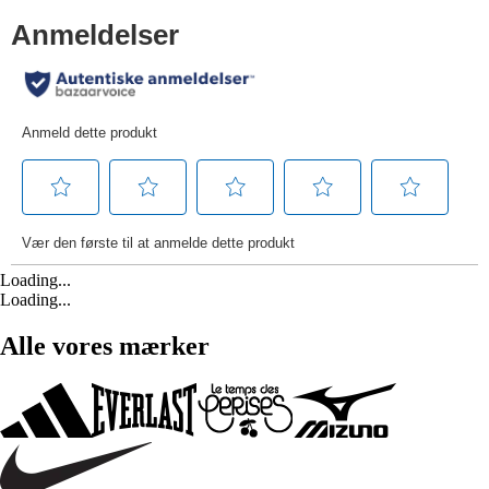
Loading...
Loading...
Alle vores mærker