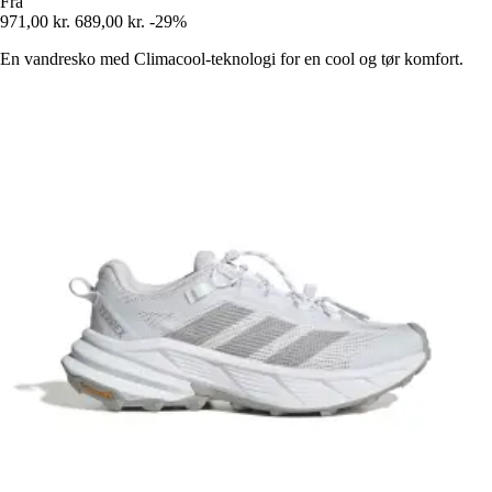
Fra
971,00 kr.
689,00 kr.
-29%
En vandresko med Climacool-teknologi for en cool og tør komfort.