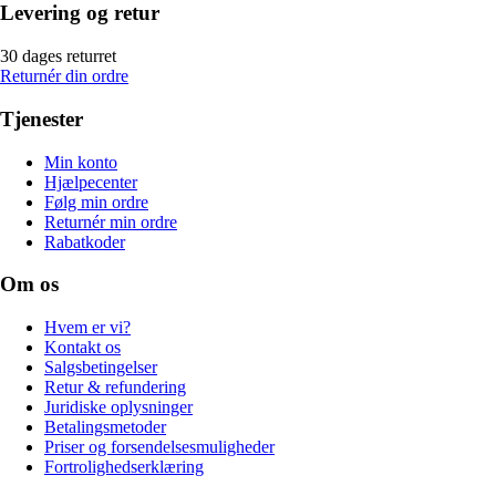
Levering og retur
30 dages returret
Returnér din ordre
Tjenester
Min konto
Hjælpecenter
Følg min ordre
Returnér min ordre
Rabatkoder
Om os
Hvem er vi?
Kontakt os
Salgsbetingelser
Retur & refundering
Juridiske oplysninger
Betalingsmetoder
Priser og forsendelsesmuligheder
Fortrolighedserklæring