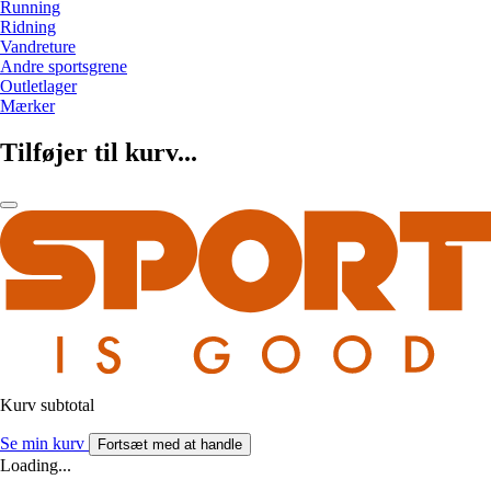
Running
Ridning
Vandreture
Andre sportsgrene
Outletlager
Mærker
Tilføjer til kurv...
Kurv subtotal
Se min kurv
Fortsæt med at handle
Loading...