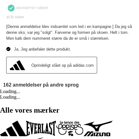
Loading...
Loading...
Alle vores mærker