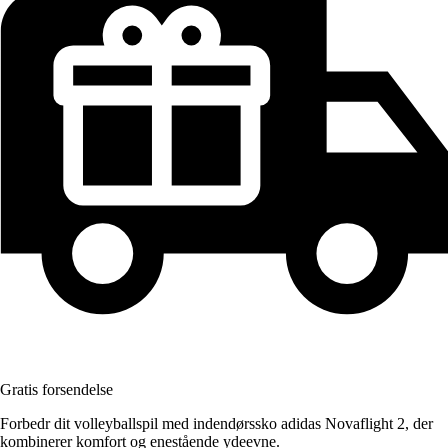
Gratis forsendelse
Forbedr dit volleyballspil med indendørssko adidas Novaflight 2, der
kombinerer komfort og enestående ydeevne.