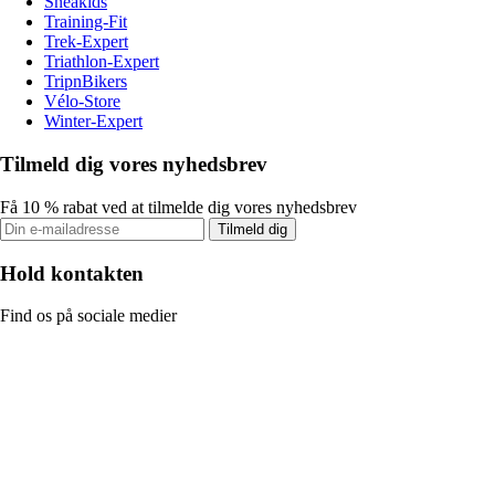
Sneakids
Training-Fit
Trek-Expert
Triathlon-Expert
TripnBikers
Vélo-Store
Winter-Expert
Tilmeld dig vores nyhedsbrev
Få 10 % rabat ved at tilmelde dig vores nyhedsbrev
Tilmeld dig
Hold kontakten
Find os på sociale medier