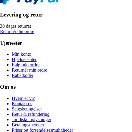
Levering og retur
30 dages returret
Returnér din ordre
Tjenester
Min konto
Hjælpecenter
Følg min ordre
Returnér min ordre
Rabatkoder
Om os
Hvem er vi?
Kontakt os
Salgsbetingelser
Retur & refundering
Juridiske oplysninger
Betalingsmetoder
Priser og forsendelsesmuligheder