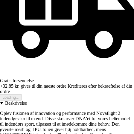
Gratis forsendelse
+32,85 kr.
gives til din naeste ordre
Krediteres efter bekraeftelse af din
ordre
Loading...
Beskrivelse
Oplev fusionen af innovation og performance med Novaflight 2
indendørssko til mænd. Disse sko arver DNA'et fra vores heltemodel
til indendørs sport, tilpasset til at imødekomme dine behov. Den
øverste mesh og TPU-folien giver høj holdbarhed, mens