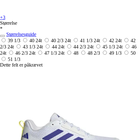
+3
Størrelse
*
Størrelsesguide
39 1/3
40
24t
40 2/3
24t
41 1/3
24t
42
24t
42
2/3
24t
43 1/3
24t
44
24t
44 2/3
24t
45 1/3
24t
46
24t
46 2/3
24t
47 1/3
24t
48
48 2/3
49 1/3
50
51 1/3
Dette felt er påkrævet