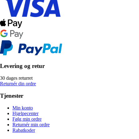
Levering og retur
30 dages returret
Returnér din ordre
Tjenester
Min konto
Hjælpecenter
Følg min ordre
Returnér min ordre
Rabatkoder