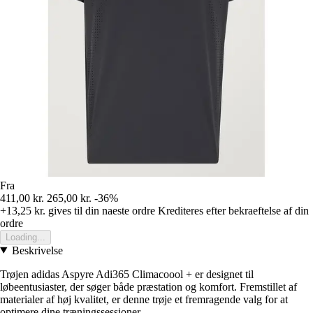
Fra
411,00 kr.
265,00 kr.
-36%
+13,25 kr.
gives til din naeste ordre
Krediteres efter bekraeftelse af din
ordre
Loading...
Beskrivelse
Trøjen adidas Aspyre Adi365 Climacoool + er designet til
løbeentusiaster, der søger både præstation og komfort. Fremstillet af
materialer af høj kvalitet, er denne trøje et fremragende valg for at
optimere dine træningssessioner.