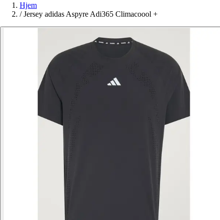
Hjem
/
Jersey adidas Aspyre Adi365 Climacoool +