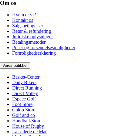
Om os
Hvem er vi?
Kontakt os
Salgsbetingelser
Retur & refundering
Juridiske oplysninger
Betalingsmetoder
Priser og forsendelsesmuligheder
Fortrolighedserklæring
Vores butikker
Basket-Center
Daily Bikers
Direct Running
Direct-Volley
Espace Golf
Foot-Store
Galop Store
Golf and co
Handball-Store
House of Rugby
La sellerie de Maé