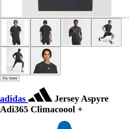
Vis mere
adidas
Jersey Aspyre
Adi365 Climacoool +