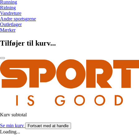
Running
Ridning
Vandreture
Andre sportsgrene
Outletlager
Mærker
Tilføjer til kurv...
Kurv subtotal
Se min kurv
Fortsæt med at handle
Loading...