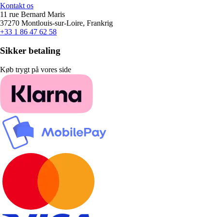
Kontakt os
11 rue Bernard Maris
37270 Montlouis-sur-Loire, Frankrig
+33 1 86 47 62 58
Sikker betaling
Køb trygt på vores side