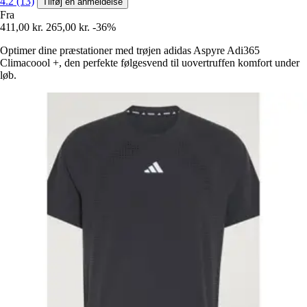
4.2 (13)
Tilføj en anmeldelse
Fra
411,00 kr.
265,00 kr.
-36%
Optimer dine præstationer med trøjen adidas Aspyre Adi365
Climacoool +, den perfekte følgesvend til uovertruffen komfort under
løb.