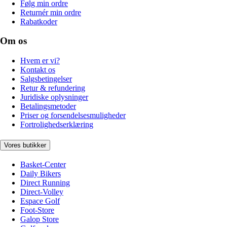
Følg min ordre
Returnér min ordre
Rabatkoder
Om os
Hvem er vi?
Kontakt os
Salgsbetingelser
Retur & refundering
Juridiske oplysninger
Betalingsmetoder
Priser og forsendelsesmuligheder
Fortrolighedserklæring
Vores butikker
Basket-Center
Daily Bikers
Direct Running
Direct-Volley
Espace Golf
Foot-Store
Galop Store