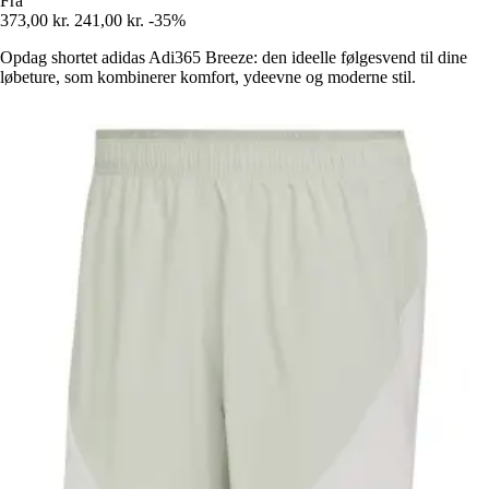
Fra
373,00 kr.
241,00 kr.
-35%
Opdag shortet adidas Adi365 Breeze: den ideelle følgesvend til dine
løbeture, som kombinerer komfort, ydeevne og moderne stil.