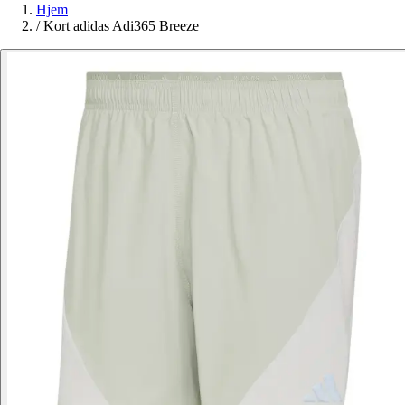
Hjem
/
Kort adidas Adi365 Breeze