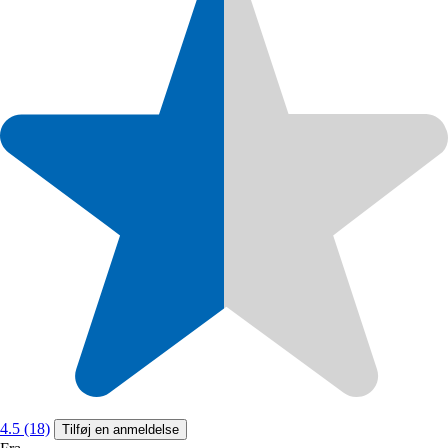
4.5 (18)
Tilføj en anmeldelse