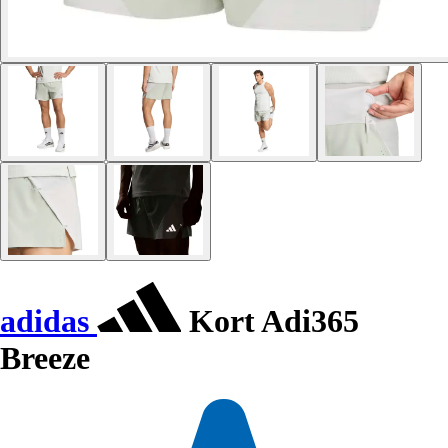
adidas
Kort Adi365
Breeze