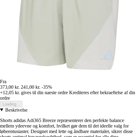
Fra
373,00 kr.
241,00 kr.
-35%
+12,05 kr.
gives til din naeste ordre
Krediteres efter bekraeftelse af din
ordre
Loading...
Beskrivelse
Shorts adidas Adi365 Breeze repræsenterer den perfekte balance
mellem ydeevne og komfort, hvilket gør dem til det ideelle valg for
løbeentusiaster. Designet med lette og åndbare materialer, sikrer disse
shorts optimal bevægelsesfrihed, som er essentiel for alle dine