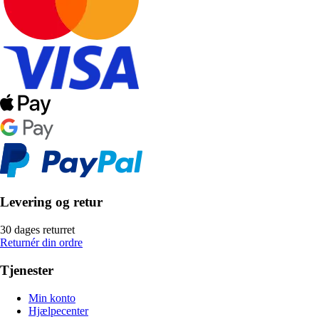
Levering og retur
30 dages returret
Returnér din ordre
Tjenester
Min konto
Hjælpecenter