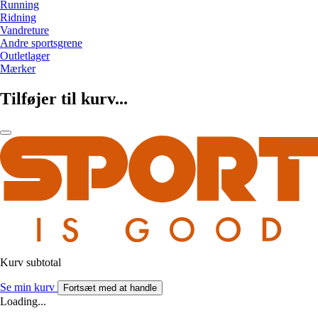
Running
Ridning
Vandreture
Andre sportsgrene
Outletlager
Mærker
Tilføjer til kurv...
Kurv subtotal
Se min kurv
Fortsæt med at handle
Loading...