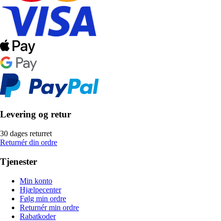
Levering og retur
30 dages returret
Returnér din ordre
Tjenester
Min konto
Hjælpecenter
Følg min ordre
Returnér min ordre
Rabatkoder