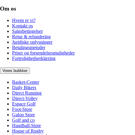
Om os
Hvem er vi?
Kontakt os
Salgsbetingelser
Retur & refundering
Juridiske oplysninger
Betalingsmetoder
Priser og forsendelsesmuligheder
Fortrolighedserklæring
Vores butikker
Basket-Center
Daily Bikers
Direct Running
Direct-Volley
Espace Golf
Foot-Store
Galop Store
Golf and co
Handball-Store
House of Rugby