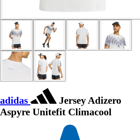
adidas
Jersey Adizero
Aspyre Unitefit Climacool