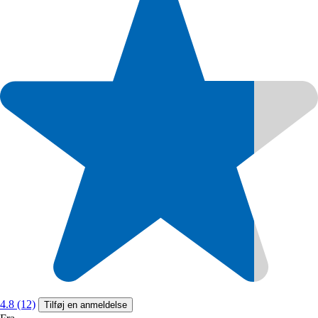
4.8 (12)
Tilføj en anmeldelse