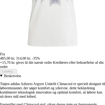
Fra
485,00 kr.
314,00 kr.
-35%
+15,70 kr.
gives til din naeste ordre
Krediteres efter bekraeftelse af din
ordre
Loading...
Beskrivelse
Trøjen adidas Adizero Aspyre Unitefit Climacool er specielt designet til
løbeentusiaster, der søger komfort og ydeevne. dette beklædning
kombinerer teknologisk innovation og optimal komfort, så løbere kan
nå deres mål med lethed.
Fremstillet med Climacool-stof, sikrer denne trøje en fremragende