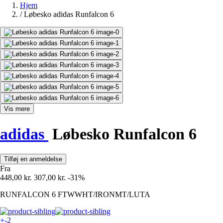
Hjem
/
Løbesko adidas Runfalcon 6
Vis mere
adidas
Løbesko Runfalcon 6
Tilføj en anmeldelse
Fra
448,00 kr.
307,00 kr.
-31%
RUNFALCON 6 FTWWHT/IRONMT/LUTA
+-2