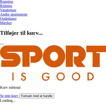
Running
Ridning
Vandreture
Andre sportsgrene
Outletlager
Mærker
Tilføjer til kurv...
Kurv subtotal
Se min kurv
Fortsæt med at handle
Loading...