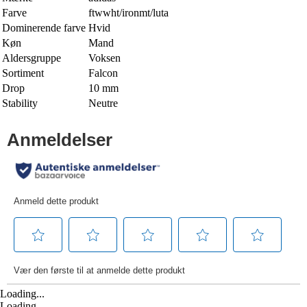
Farve
ftwwht/ironmt/luta
Dominerende farve
Hvid
Køn
Mand
Aldersgruppe
Voksen
Sortiment
Falcon
Drop
10 mm
Stability
Neutre
Loading...
Loading...