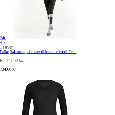
24t
+-3
1 farver
Falke
3/4-strømpebukser til kvinder Wool-Tech
Fra
747,00 kr.
734,00 kr.