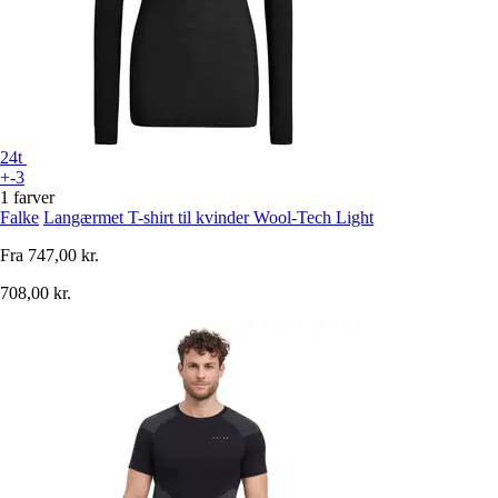
24t
+-3
1 farver
Falke
Langærmet T-shirt til kvinder Wool-Tech Light
Fra
747,00 kr.
708,00 kr.