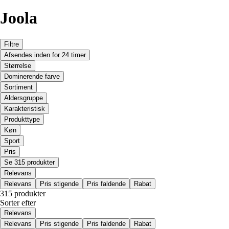
Joola
Filtre
Afsendes inden for 24 timer
Størrelse
Dominerende farve
Sortiment
Aldersgruppe
Karakteristisk
Produkttype
Køn
Sport
Pris
Se 315 produkter
Relevans
Relevans
Pris stigende
Pris faldende
Rabat
315 produkter
Sorter efter
Relevans
Relevans
Pris stigende
Pris faldende
Rabat