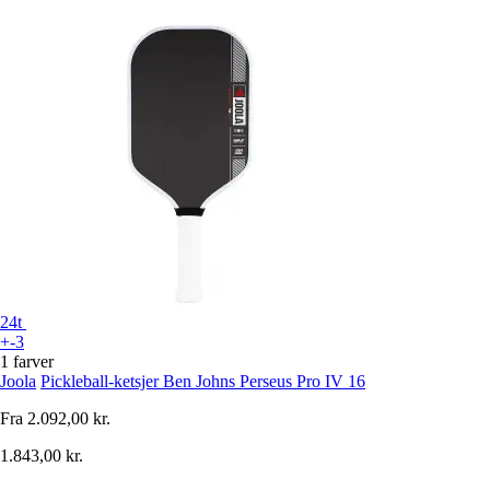
24t
+-3
1 farver
Joola
Pickleball-ketsjer Ben Johns Perseus Pro IV 16
Fra
2.092,00 kr.
1.843,00 kr.