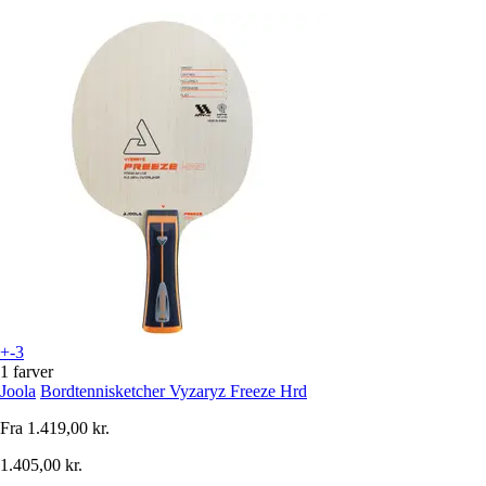
+-3
1 farver
Joola
Bordtennisketcher Vyzaryz Freeze Hrd
Fra
1.419,00 kr.
1.405,00 kr.