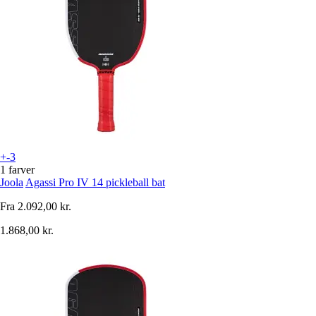
+-3
1 farver
Joola
Agassi Pro IV 14 pickleball bat
Fra
2.092,00 kr.
1.868,00 kr.