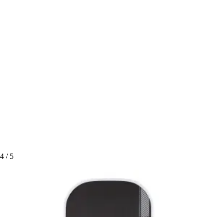
4
/ 5