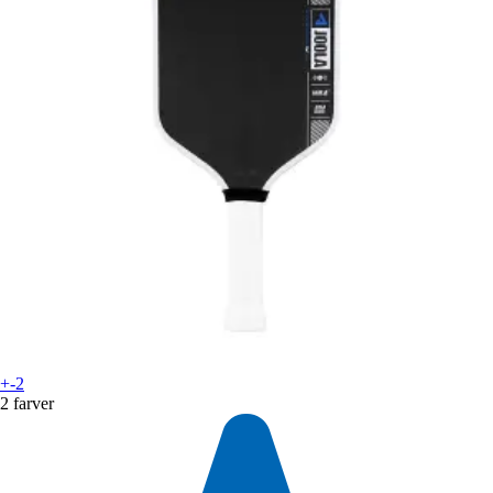
+-2
2 farver