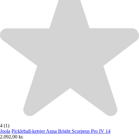
4 (1)
Joola
Pickleball-ketsjer Anna Bright Scorpeus Pro IV 14
2.092,00 kr.