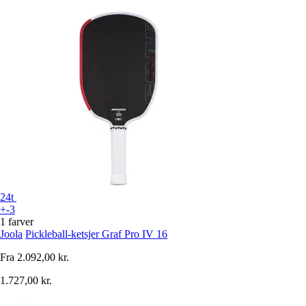
24t
+-3
1 farver
Joola
Pickleball-ketsjer Graf Pro IV 16
Fra
2.092,00 kr.
1.727,00 kr.