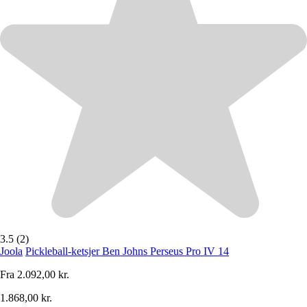
3.5 (2)
Joola
Pickleball-ketsjer Ben Johns Perseus Pro IV 14
Fra
2.092,00 kr.
1.868,00 kr.