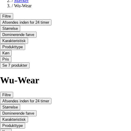
/
Mærker
/
Wu-Wear
Filtre
Afsendes inden for 24 timer
Størrelse
Dominerende farve
Karakteristisk
Produkttype
Køn
Pris
Se 7 produkter
Wu-Wear
Filtre
Afsendes inden for 24 timer
Størrelse
Dominerende farve
Karakteristisk
Produkttype