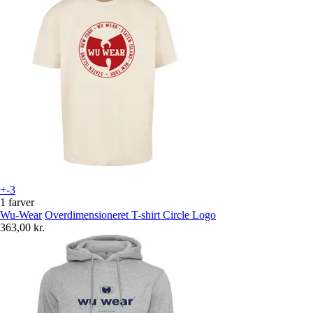
+-3
1 farver
Wu-Wear
Overdimensioneret T-shirt Circle Logo
363,00 kr.