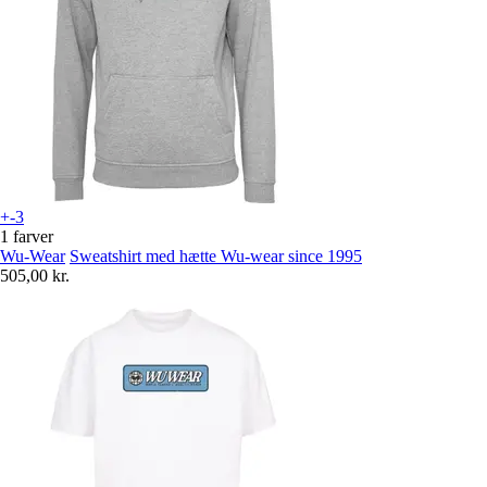
+-3
1 farver
Wu-Wear
Sweatshirt med hætte Wu-wear since 1995
505,00 kr.