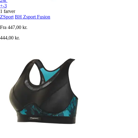
24t
+-3
1 farver
ZSport
BH Zsport Fusion
Fra
447,00 kr.
444,00 kr.