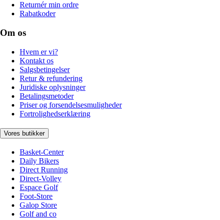
Returnér min ordre
Rabatkoder
Om os
Hvem er vi?
Kontakt os
Salgsbetingelser
Retur & refundering
Juridiske oplysninger
Betalingsmetoder
Priser og forsendelsesmuligheder
Fortrolighedserklæring
Vores butikker
Basket-Center
Daily Bikers
Direct Running
Direct-Volley
Espace Golf
Foot-Store
Galop Store
Golf and co