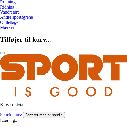
Running
Ridning
Vandreture
Andre sportsgrene
Outletlager
Mærker
Tilføjer til kurv...
Kurv subtotal
Se min kurv
Fortsæt med at handle
Loading...