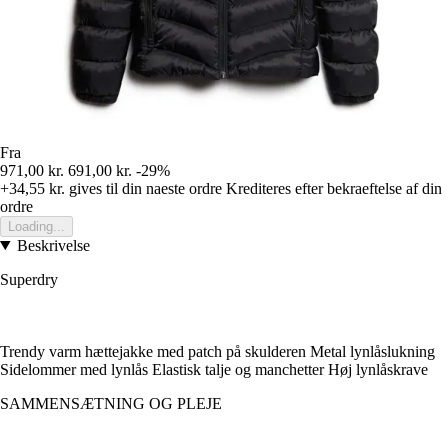
Fra
971,00 kr.
691,00 kr.
-29%
+34,55 kr.
gives til din naeste ordre
Krediteres efter bekraeftelse af din
ordre
Loading...
Beskrivelse
Superdry
Trendy varm hættejakke med patch på skulderen Metal lynlåslukning
Sidelommer med lynlås Elastisk talje og manchetter Høj lynlåskrave
SAMMENSÆTNING OG PLEJE