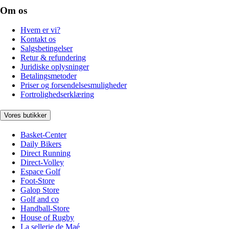
Om os
Hvem er vi?
Kontakt os
Salgsbetingelser
Retur & refundering
Juridiske oplysninger
Betalingsmetoder
Priser og forsendelsesmuligheder
Fortrolighedserklæring
Vores butikker
Basket-Center
Daily Bikers
Direct Running
Direct-Volley
Espace Golf
Foot-Store
Galop Store
Golf and co
Handball-Store
House of Rugby
La sellerie de Maé