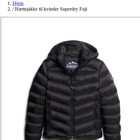
Hjem
/
Hættejakke til kvinder Superdry Fuji