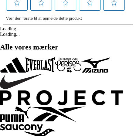
Loading...
Loading...
Alle vores mærker