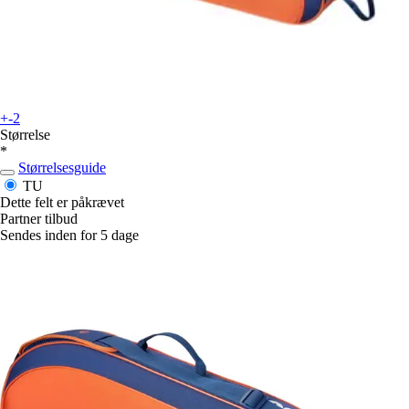
+-2
Størrelse
*
Størrelsesguide
TU
Dette felt er påkrævet
Partner tilbud
Sendes inden for 5 dage