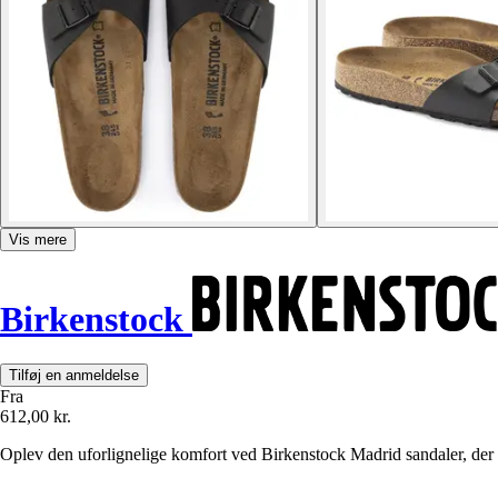
Vis mere
Birkenstock
Tilføj en anmeldelse
Fra
612,00 kr.
Oplev den uforlignelige komfort ved Birkenstock Madrid sandaler, der k