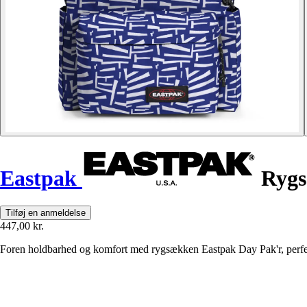
Eastpak
Rygs
Tilføj en anmeldelse
447,00 kr.
Foren holdbarhed og komfort med rygsækken Eastpak Day Pak'r, perfekt t