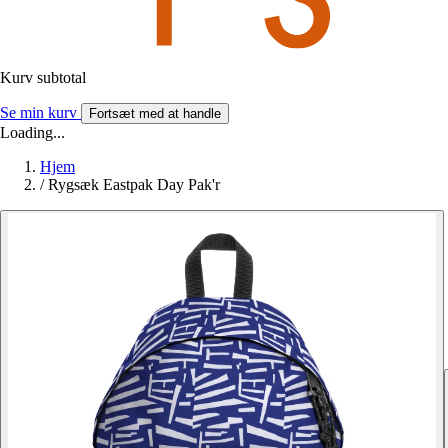
Kurv subtotal
Se min kurv
Fortsæt med at handle
Loading...
Hjem
/
Rygsæk Eastpak Day Pak'r