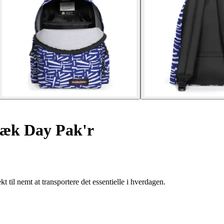
æk Day Pak'r
il nemt at transportere det essentielle i hverdagen.