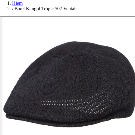
Hjem
/
Baret Kangol Tropic 507 Ventair