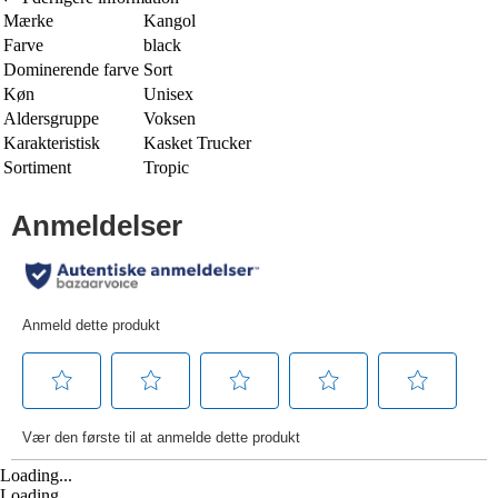
Mærke
Kangol
Farve
black
Dominerende farve
Sort
Køn
Unisex
Aldersgruppe
Voksen
Karakteristisk
Kasket Trucker
Sortiment
Tropic
Loading...
Loading...