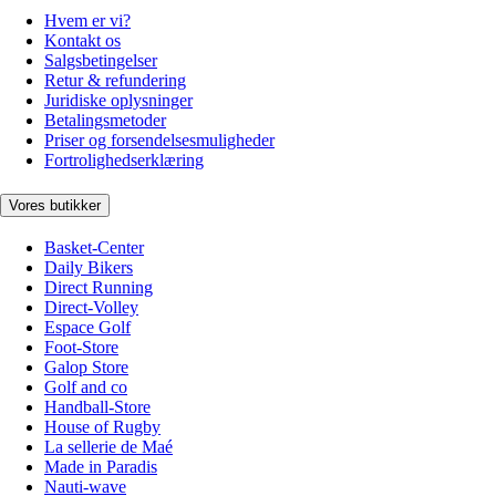
Hvem er vi?
Kontakt os
Salgsbetingelser
Retur & refundering
Juridiske oplysninger
Betalingsmetoder
Priser og forsendelsesmuligheder
Fortrolighedserklæring
Vores butikker
Basket-Center
Daily Bikers
Direct Running
Direct-Volley
Espace Golf
Foot-Store
Galop Store
Golf and co
Handball-Store
House of Rugby
La sellerie de Maé
Made in Paradis
Nauti-wave