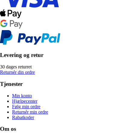
Levering og retur
30 dages returret
Returnér din ordre
Tjenester
Min konto
Hjælpecenter
Følg min ordre
Returnér min ordre
Rabatkoder
Om os