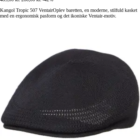
Kangol Tropic 507 VentairOplev baretten, en moderne, stilfuld kasket
med en ergonomisk pasform og det ikoniske Ventair-motiv.