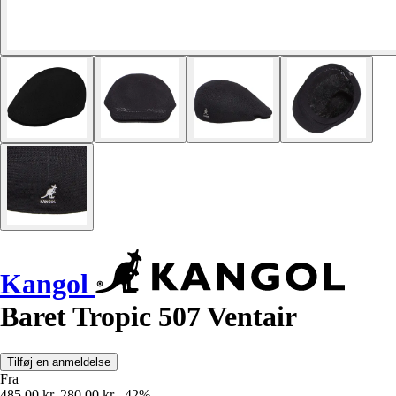
Kangol
Baret Tropic 507 Ventair
Tilføj en anmeldelse
Fra
485,00 kr.
280,00 kr.
-42%