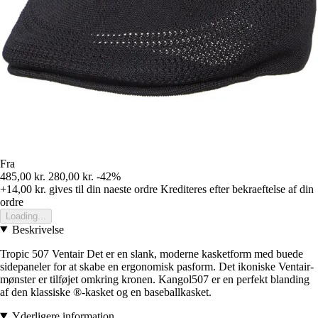
Fra
485,00 kr.
280,00 kr.
-42%
+14,00 kr.
gives til din naeste ordre
Krediteres efter bekraeftelse af din
ordre
Loading...
Beskrivelse
Tropic 507 Ventair Det er en slank, moderne kasketform med buede
sidepaneler for at skabe en ergonomisk pasform. Det ikoniske Ventair-
mønster er tilføjet omkring kronen. Kangol507 er en perfekt blanding
af den klassiske ®-kasket og en baseballkasket.
Yderligere information