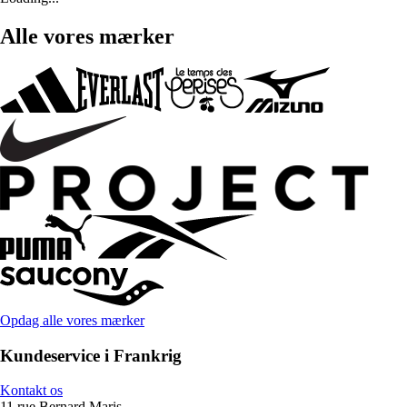
Alle vores mærker
Opdag alle vores mærker
Kundeservice i Frankrig
Kontakt os
11 rue Bernard Maris