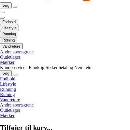
Søg
Fodbold
Lifestyle
Running
Ridning
Vandreture
Andre sportsgrene
Outletlager
Mærker
Kundeservice i Frankrig
Sikker betaling
Nem retur
Søg
Fodbold
Lifestyle
Running
Ridning
Vandreture
Andre sportsgrene
Outletlager
Mærker
Tilføjer til kurv...