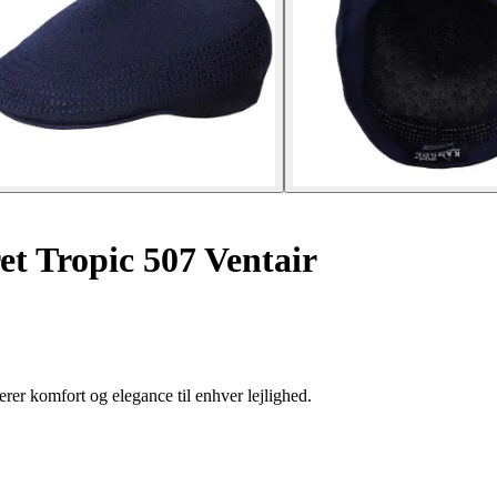
t Tropic 507 Ventair
rer komfort og elegance til enhver lejlighed.