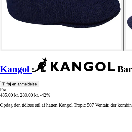
Kangol
Bare
Tilføj en anmeldelse
Fra
485,00 kr.
280,00 kr.
-42%
Opdag den tidløse stil af hatten Kangol Tropic 507 Ventair, der kombine