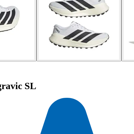
gravic SL