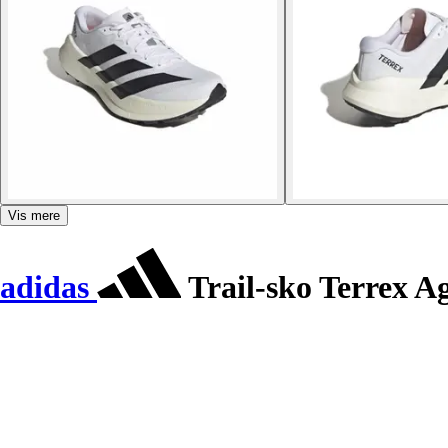
Vis mere
adidas
Trail-sko Terrex A