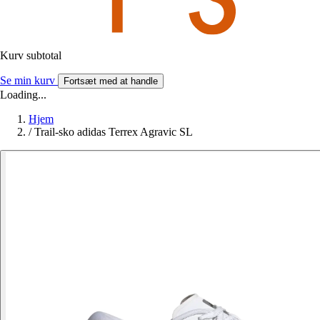
Kurv subtotal
Se min kurv
Fortsæt med at handle
Loading...
Hjem
/
Trail-sko adidas Terrex Agravic SL