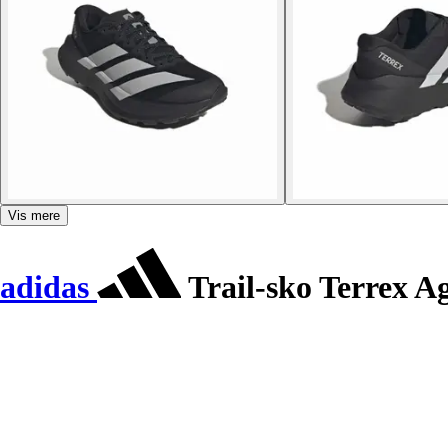
Vis mere
adidas
Trail-sko Terrex A