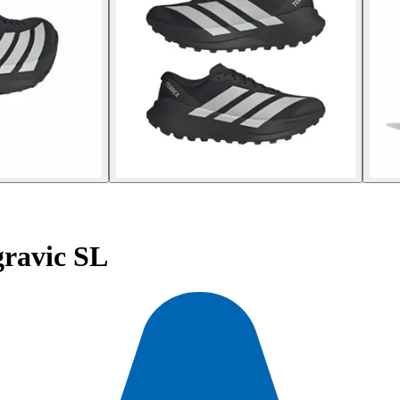
gravic SL