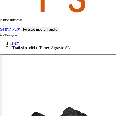
Kurv subtotal
Se min kurv
Fortsæt med at handle
Loading...
Hjem
/
Trail-sko adidas Terrex Agravic SL