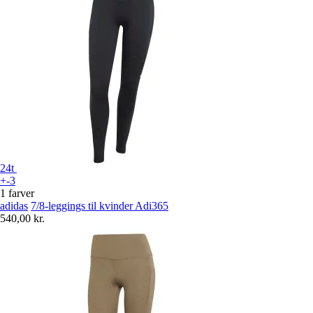
24t
+-3
1 farver
adidas
7/8-leggings til kvinder Adi365
540,00 kr.