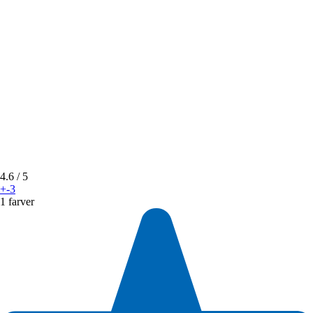
4.6
/ 5
+-3
1 farver