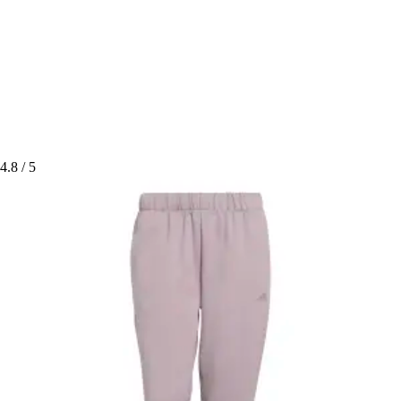
4.8
/ 5