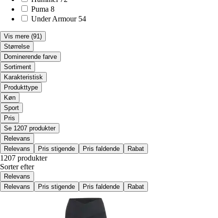
Puma
8
Under Armour
54
Vis mere
(91)
Størrelse
Dominerende farve
Sortiment
Karakteristisk
Produkttype
Køn
Sport
Pris
Se 1207 produkter
Relevans
Relevans
Pris stigende
Pris faldende
Rabat
1207 produkter
Sorter efter
Relevans
Relevans
Pris stigende
Pris faldende
Rabat