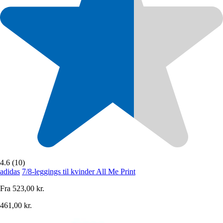
4.6 (10)
adidas
7/8-leggings til kvinder All Me Print
Fra
523,00 kr.
461,00 kr.