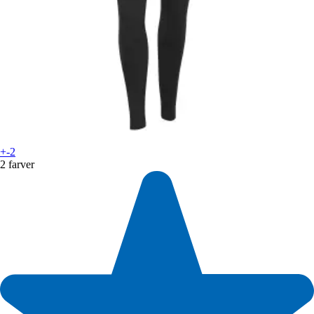
+-2
2 farver