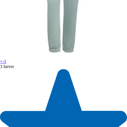
+-1
3 farver