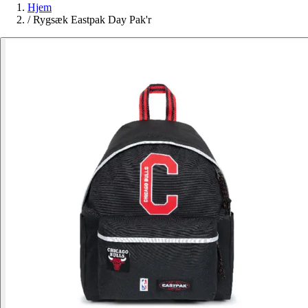
Hjem
/
Rygsæk Eastpak Day Pak'r