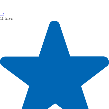
+7
11 farver