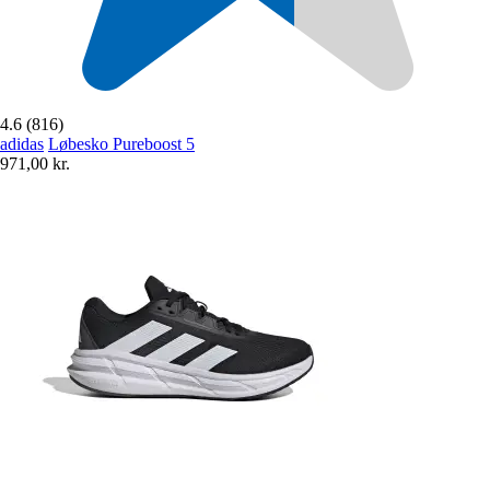
4.6 (816)
adidas
Løbesko Pureboost 5
971,00 kr.