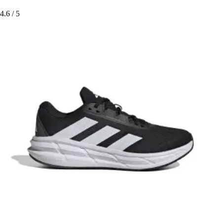
4.6
/ 5