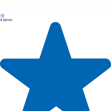
+0
4 farver