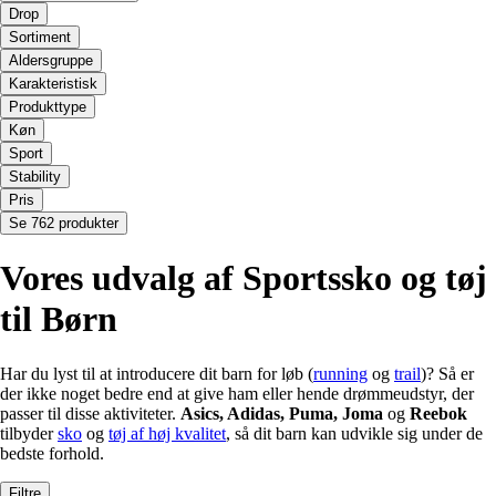
Drop
Sortiment
Aldersgruppe
Karakteristisk
Produkttype
Køn
Sport
Stability
Pris
Se 762 produkter
Vores udvalg af Sportssko og tøj
til Børn
Har du lyst til at introducere dit barn for løb (
running
og
trail
)? Så er
der ikke noget bedre end at give ham eller hende drømmeudstyr, der
passer til disse aktiviteter.
Asics, Adidas, Puma, Joma
og
Reebok
tilbyder
sko
og
tøj af høj kvalitet
, så dit barn kan udvikle sig under de
bedste forhold.
Filtre